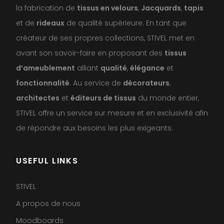
la fabrication de
tissus en velours
,
Jacquards
,
tapis
et de
rideaux
de qualité supérieure. En tant que
créateur de ses propres collections, STIVEL met en
avant son savoir-faire en proposant des
tissus
d’ameublement
alliant
qualité
,
élégance
et
fonctionnalité
. Au service de
décorateurs
,
architectes
et
éditeurs de tissus
du monde entier,
STIVEL offre un service sur mesure et en exclusivité afin
de répondre aux besoins les plus exigeants.
USEFUL LINKS
STIVEL
A propos de nous
Moodboards