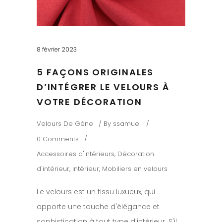
8 février 2023
5 FAÇONS ORIGINALES
D’INTÉGRER LE VELOURS À
VOTRE DÉCORATION
Velours De Gène
By
ssamuel
0 Comments
Accessoires d'intérieurs
,
Décoration
d'intérieur
,
Intérieur
,
Mobiliers en velours
Le velours est un tissu luxueux, qui
apporte une touche d'élégance et
sophistication à tout type d'intérieur. S'il