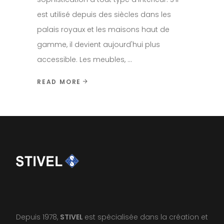
est utilisé depuis des siècles dans les
palais royaux et les maisons haut de
gamme, il devient aujourd'hui plus
accessible. Les meubles,
READ MORE
Depuis 1978,
STIVEL
est spécialisée dans la création et