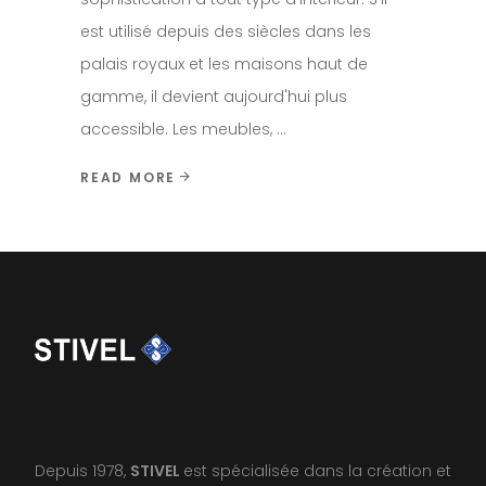
est utilisé depuis des siècles dans les
palais royaux et les maisons haut de
gamme, il devient aujourd'hui plus
accessible. Les meubles,
READ MORE
Depuis 1978,
STIVEL
est spécialisée dans la création et