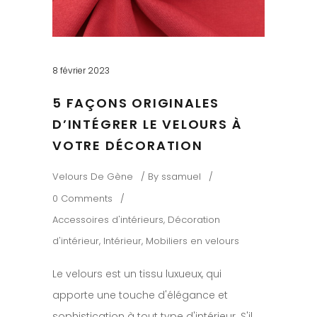
8 février 2023
5 FAÇONS ORIGINALES
D’INTÉGRER LE VELOURS À
VOTRE DÉCORATION
Velours De Gène
By
ssamuel
0 Comments
Accessoires d'intérieurs
,
Décoration
d'intérieur
,
Intérieur
,
Mobiliers en velours
Le velours est un tissu luxueux, qui
apporte une touche d'élégance et
sophistication à tout type d'intérieur. S'il