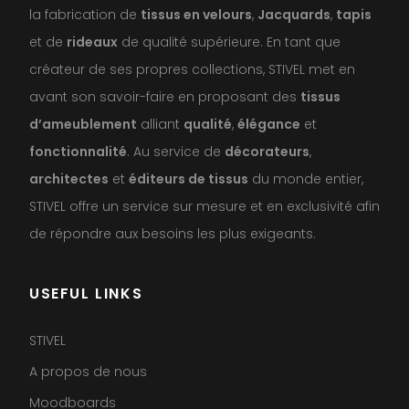
la fabrication de
tissus en velours
,
Jacquards
,
tapis
et de
rideaux
de qualité supérieure. En tant que
créateur de ses propres collections, STIVEL met en
avant son savoir-faire en proposant des
tissus
d’ameublement
alliant
qualité
,
élégance
et
fonctionnalité
. Au service de
décorateurs
,
architectes
et
éditeurs de tissus
du monde entier,
STIVEL offre un service sur mesure et en exclusivité afin
de répondre aux besoins les plus exigeants.
USEFUL LINKS
STIVEL
A propos de nous
Moodboards