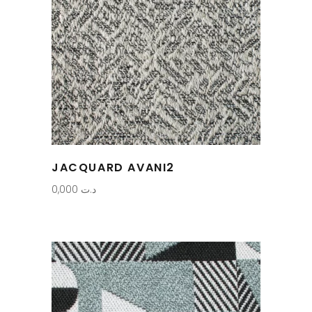
JACQUARD AVANI2
0,000
د.ت