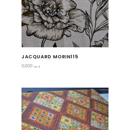
JACQUARD MORIN115
0,000
د.ت