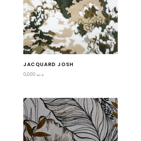
JACQUARD JOSH
0,000
د.ت