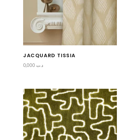
JACQUARD TISSIA
0,000
د.ت