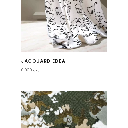
JACQUARD EDEA
0,000
د.ت