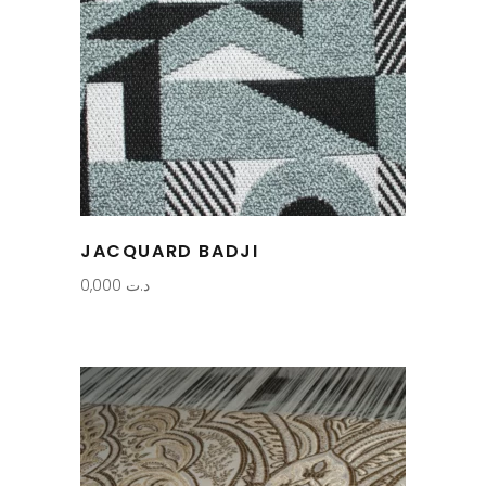
JACQUARD BADJI
0,000
د.ت