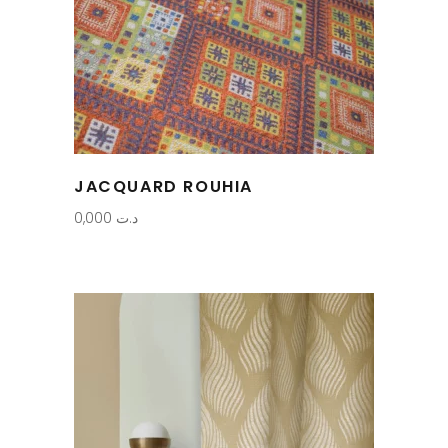
JACQUARD ROUHIA
0,000
د.ت