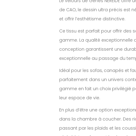
Le velours de Gênes NEREIDE offre 
de CAO, le dessin ultra précis est 
et offrir l’esthétisme distinctive.
Ce tissu est parfait pour offrir de
gamme. La qualité exceptionnelle des 
conception garantissent une durab
exceptionnelle au passage du tem
Idéal pour les sofas, canapés et fau
parfaitement dans un univers conte
gamme en fait un choix privilégié p
leur espace de vie.
En plus d’être une option exception
dans la chambre à coucher. Des ri
passant par les plaids et les couss