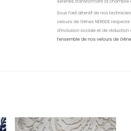
sérénité, transformant la chambre e
Sous l’œil attentif de nos technici
velours de Gênes NEREIDE respecte
d’inclusion sociale et de réductio
l’ensemble de nos velours de Gêne