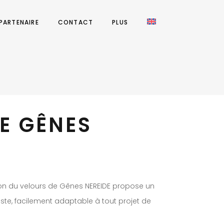
 PARTENAIRE
CONTACT
PLUS
E GÊNES
on du velours de Gênes NEREIDE propose un
ste, facilement adaptable à tout projet de