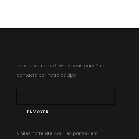
Laissez votre mail ci-dessous pour être
contacté par notre équipe
Visitez notre site pour les particuliers :