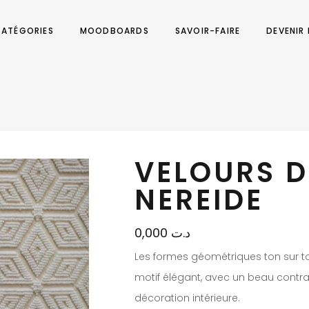
ATÉGORIES
MOODBOARDS
SAVOIR-FAIRE
DEVENIR
VELOURS D
NEREIDE
0,000
د.ت
Les formes géométriques ton sur t
motif élégant, avec un beau contra
décoration intérieure.