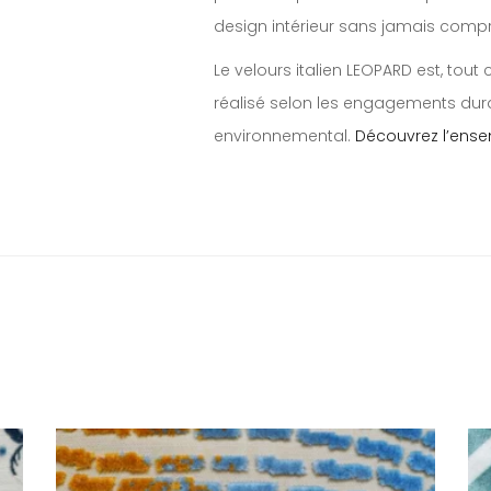
design intérieur sans jamais com
Le velours italien LEOPARD est, to
réalisé selon les engagements dur
environnemental.
Découvrez l’ense