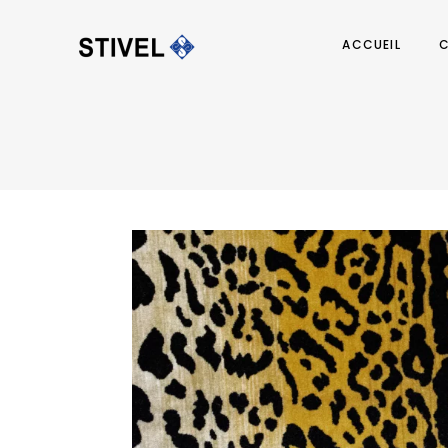
ACCUEIL
C