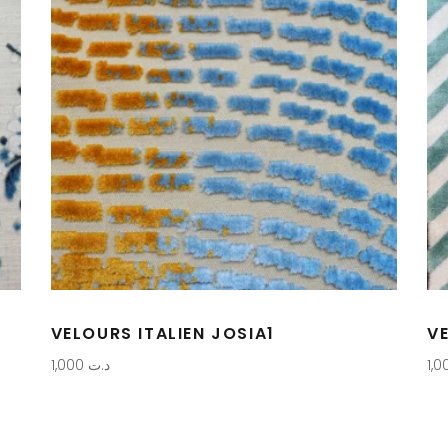
VELOURS ITALIEN JOSIA1
VE
1,000
د.ت