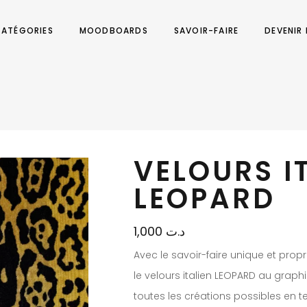
ATÉGORIES
MOODBOARDS
SAVOIR-FAIRE
DEVENIR
VELOURS I
LEOPARD
1,000
د.ت
Avec le savoir-faire unique et propr
le velours italien LEOPARD au graph
toutes les créations possibles en