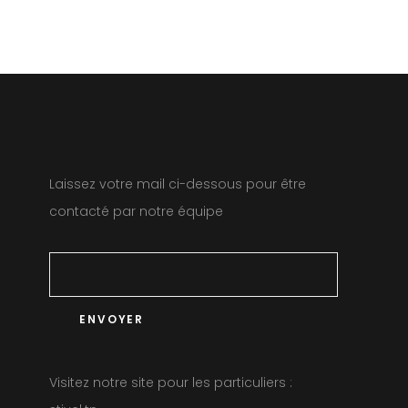
Laissez votre mail ci-dessous pour être
contacté par notre équipe
Visitez notre site pour les particuliers :