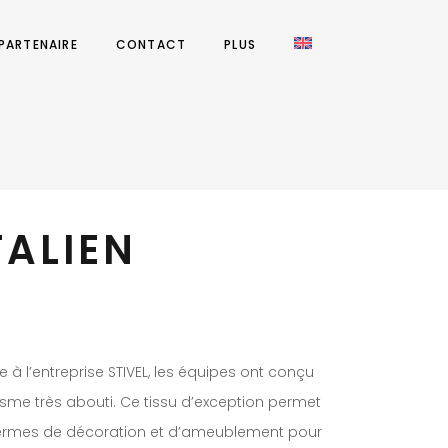
 PARTENAIRE
CONTACT
PLUS
TALIEN
e à l’entreprise STIVEL, les équipes ont conçu
isme très abouti. Ce tissu d’exception permet
 termes de décoration et d’ameublement pour