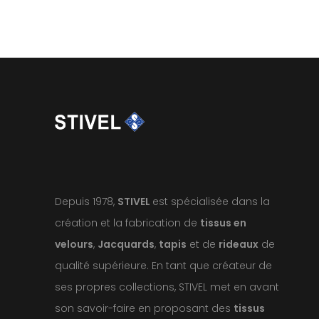
Depuis 1978,
STIVEL
est spécialisée dans la
création et la fabrication de
tissus en
velours
,
Jacquards
,
tapis
et de
rideaux
de
qualité supérieure. En tant que créateur de
ses propres collections, STIVEL met en avant
son savoir-faire en proposant des
tissus