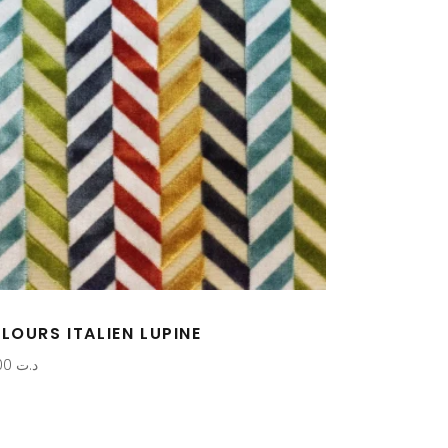
LOURS ITALIEN LUPINE
1,000
د.ت