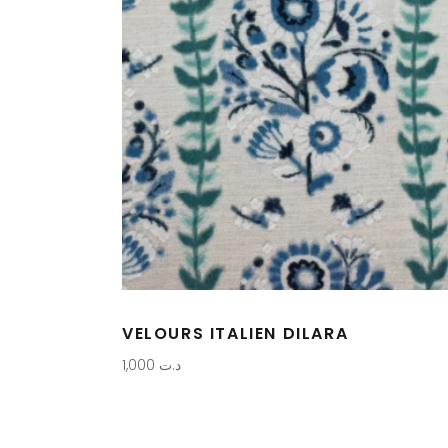
VELOURS ITALIEN DILARA
1,000
د.ت