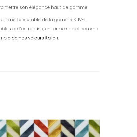
promettre son élégance haut de gamme.
ut comme l’ensemble de la gamme STIVEL,
ables de l’entreprise, en terme social comme
mble de nos velours italien
.