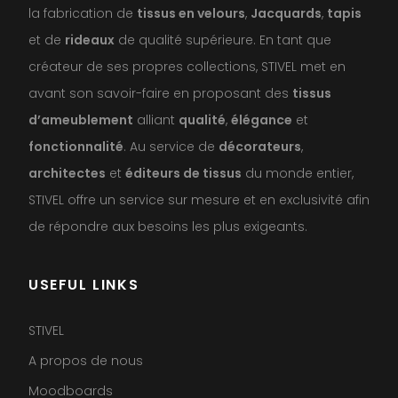
la fabrication de
tissus en velours
,
Jacquards
,
tapis
et de
rideaux
de qualité supérieure. En tant que
créateur de ses propres collections, STIVEL met en
avant son savoir-faire en proposant des
tissus
d’ameublement
alliant
qualité
,
élégance
et
fonctionnalité
. Au service de
décorateurs
,
architectes
et
éditeurs de tissus
du monde entier,
STIVEL offre un service sur mesure et en exclusivité afin
de répondre aux besoins les plus exigeants.
USEFUL LINKS
STIVEL
A propos de nous
Moodboards