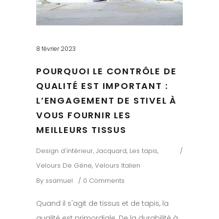
8 février 2023
POURQUOI LE CONTRÔLE DE
QUALITÉ EST IMPORTANT :
L’ENGAGEMENT DE STIVEL À
VOUS FOURNIR LES
MEILLEURS TISSUS
Design d'intérieur
,
Jacquard
,
Les tapis
,
Velours De Gène
,
Velours Italien
By
ssamuel
0 Comments
Quand il s'agit de tissus et de tapis, la
qualité est primordiale. De la durabilité à