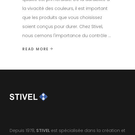
la vivacité des couleurs, il est important
que les produits que vous choisissez
soient conçus pour durer. Chez Stivel,
nous cernons l'importance du contrôle
READ MORE
Depuis 1978,
STIVEL
est spécialisée dans la création et